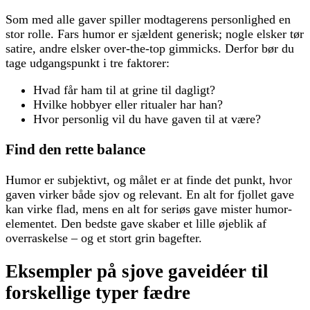
Som med alle gaver spiller modtagerens personlighed en
stor rolle. Fars humor er sjældent generisk; nogle elsker tør
satire, andre elsker over-the-top gimmicks. Derfor bør du
tage udgangspunkt i tre faktorer:
Hvad får ham til at grine til dagligt?
Hvilke hobbyer eller ritualer har han?
Hvor personlig vil du have gaven til at være?
Find den rette balance
Humor er subjektivt, og målet er at finde det punkt, hvor
gaven virker både sjov og relevant. En alt for fjollet gave
kan virke flad, mens en alt for seriøs gave mister humor-
elementet. Den bedste gave skaber et lille øjeblik af
overraskelse – og et stort grin bagefter.
Eksempler på sjove gaveidéer til
forskellige typer fædre