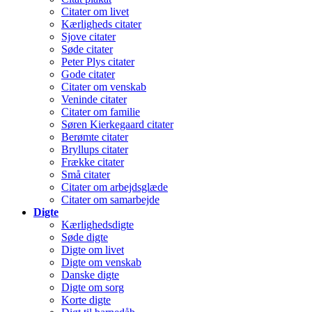
Citater om livet
Kærligheds citater
Sjove citater
Søde citater
Peter Plys citater
Gode citater
Citater om venskab
Veninde citater
Citater om familie
Søren Kierkegaard citater
Berømte citater
Bryllups citater
Frække citater
Små citater
Citater om arbejdsglæde
Citater om samarbejde
Digte
Kærlighedsdigte
Søde digte
Digte om livet
Digte om venskab
Danske digte
Digte om sorg
Korte digte