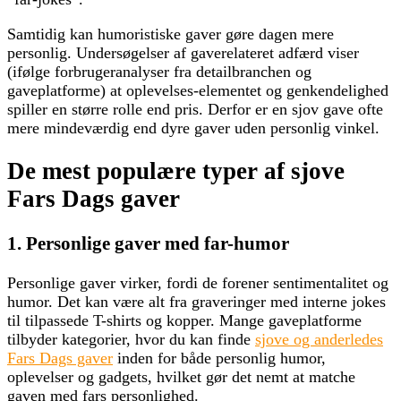
Samtidig kan humoristiske gaver gøre dagen mere
personlig. Undersøgelser af gaverelateret adfærd viser
(ifølge forbrugeranalyser fra detailbranchen og
gaveplatforme) at oplevelses-elementet og genkendelighed
spiller en større rolle end pris. Derfor er en sjov gave ofte
mere mindeværdig end dyre gaver uden personlig vinkel.
De mest populære typer af sjove
Fars Dags gaver
1. Personlige gaver med far-humor
Personlige gaver virker, fordi de forener sentimentalitet og
humor. Det kan være alt fra graveringer med interne jokes
til tilpassede T-shirts og kopper. Mange gaveplatforme
tilbyder kategorier, hvor du kan finde
sjove og anderledes
Fars Dags gaver
inden for både personlig humor,
oplevelser og gadgets, hvilket gør det nemt at matche
gaven med fars personlighed.