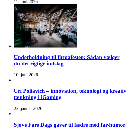
11. juni 2026
Underholdning til firmafesten: Sådan vælger
du det rigtige indslag
10. juni 2026
Uri Poliavich – innovation, teknologi og kreativ
tænkning i iGaming
23. januar 2026
Sjove Fars Dags gaver til fædre med far-humor