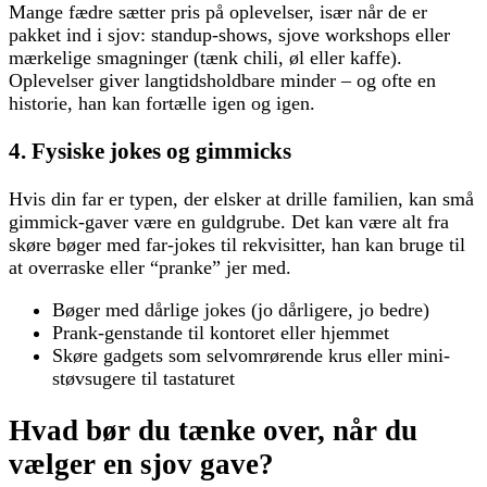
Mange fædre sætter pris på oplevelser, især når de er
pakket ind i sjov: standup-shows, sjove workshops eller
mærkelige smagninger (tænk chili, øl eller kaffe).
Oplevelser giver langtidsholdbare minder – og ofte en
historie, han kan fortælle igen og igen.
4. Fysiske jokes og gimmicks
Hvis din far er typen, der elsker at drille familien, kan små
gimmick-gaver være en guldgrube. Det kan være alt fra
skøre bøger med far-jokes til rekvisitter, han kan bruge til
at overraske eller “pranke” jer med.
Bøger med dårlige jokes (jo dårligere, jo bedre)
Prank-genstande til kontoret eller hjemmet
Skøre gadgets som selvomrørende krus eller mini-
støvsugere til tastaturet
Hvad bør du tænke over, når du
vælger en sjov gave?