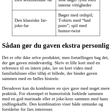
interne vittigheder
Bøger med ordspil;
Den klassiske far-
T-shirts med “bad
joke-far
puns”; spil med
humor-twist
Sådan gør du gaven ekstra personlig
Det er ofte ikke selve produktet, men fortællingen bag det,
der gør gaven mindeværdig. Skriv et lille kort med en
reference til en intern joke, lav en kort video med
familiehilsner eller tilføj et billede, der binder gaven
sammen med en fælles historie.
Derudover kan du kombinere en sjov gave med noget mere
praktisk. For eksempel et humoristisk forklede sammen
med en god marinade eller et joke-krus sammen med hans
yndlingskaffe. Den kombination viser både omtanke og
forståelse for fars interesser.