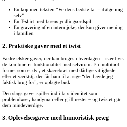
En kop med teksten “Verdens bedste far – ifølge mig
selv”
En T-shirt med farens yndlingsordspil
En gravering af en intern joke, der kun giver mening
i familien
2. Praktiske gaver med et twist
Fædre elsker gaver, der kan bruges i hverdagen – især hvis
de kombinerer funktionalitet med selvironi. En multitool
formet som et dyr, et skærebræt med dårlige vittigheder
eller et værktøj, der får ham til at sige “den havde jeg
faktisk brug for”, er oplagte bud.
Den slags gaver spiller ind i fars identitet som
problemløser, handyman eller grillmester – og twistet gør
dem mindeværdige.
3. Oplevelsesgaver med humoristisk præg