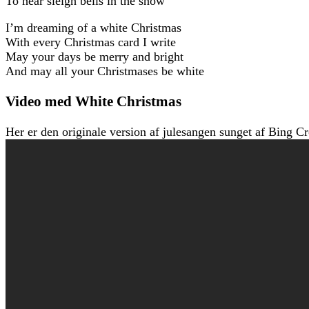
To hear sleigh bells in the snow
I’m dreaming of a white Christmas
With every Christmas card I write
May your days be merry and bright
And may all your Christmases be white
Video med White Christmas
Her er den originale version af julesangen sunget af Bing Cr