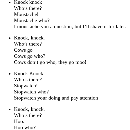
Knock knock
Who’s there?
Moustache!
Moustache who?
I moustache you a question, but I’ll shave it for later.
Knock, knock.
Who’s there?
Cows go
Cows go who?
Cows don’t go who, they go moo!
Knock Knock
Who’s there?
Stopwatch!
Stopwatch who?
Stopwatch your doing and pay attention!
Knock, knock.
Who’s there?
Hoo.
Hoo who?