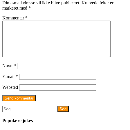
Din e-mailadresse vil ikke blive publiceret.
Krævede felter er
markeret med
*
Kommentar
*
Navn
*
E-mail
*
Websted
Søg
efter:
Populære jokes