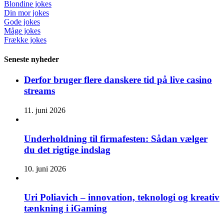
Blondine jokes
Din mor jokes
Gode jokes
Måge jokes
Frække jokes
Seneste nyheder
Derfor bruger flere danskere tid på live casino
streams
11. juni 2026
Underholdning til firmafesten: Sådan vælger
du det rigtige indslag
10. juni 2026
Uri Poliavich – innovation, teknologi og kreativ
tænkning i iGaming