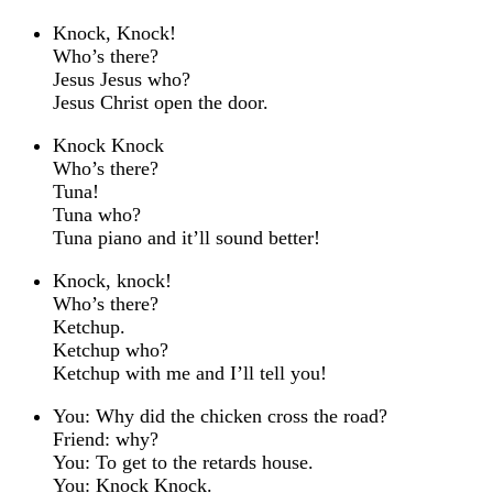
Knock, Knock!
Who’s there?
Jesus Jesus who?
Jesus Christ open the door.
Knock Knock
Who’s there?
Tuna!
Tuna who?
Tuna piano and it’ll sound better!
Knock, knock!
Who’s there?
Ketchup.
Ketchup who?
Ketchup with me and I’ll tell you!
You: Why did the chicken cross the road?
Friend: why?
You: To get to the retards house.
You: Knock Knock.