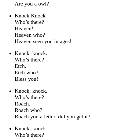
Are you a owl?
Knock Knock
Who’s there?
Heaven!
Heaven who?
Heaven seen you in ages!
Knock, knock.
Who’s there?
Etch.
Etch who?
Bless you!
Knock, knock.
Who’s there?
Roach.
Roach who?
Roach you a letter, did you get it?
Knock, knock
Who’s there?