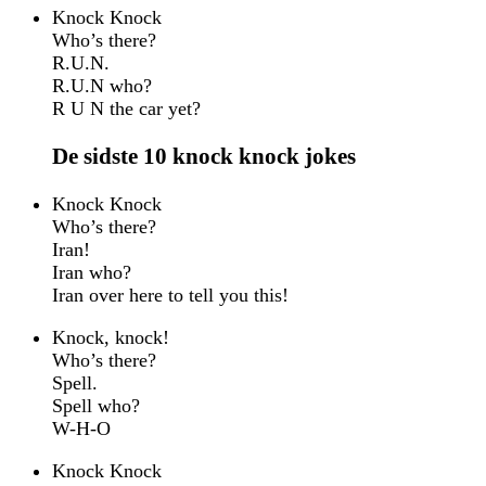
Knock Knock
Who’s there?
R.U.N.
R.U.N who?
R U N the car yet?
De sidste 10 knock knock jokes
Knock Knock
Who’s there?
Iran!
Iran who?
Iran over here to tell you this!
Knock, knock!
Who’s there?
Spell.
Spell who?
W-H-O
Knock Knock