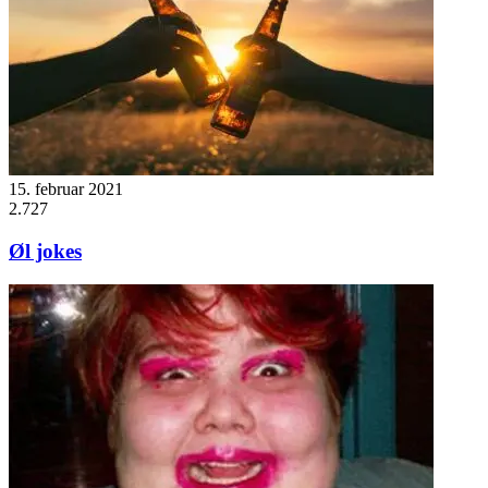
15. februar 2021
2.727
Øl jokes