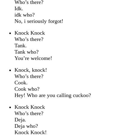
Who’s there?
Idk.
idk who?
No, i seriously forgot!
Knock Knock
Who’s there?
Tank.
Tank who?
You’re welcome!
Knock, knock!
Who’s there?
Cook.
Cook who?
Hey! Who are you calling cuckoo?
Knock Knock
Who’s there?
Deja.
Deja who?
Knock Knock!