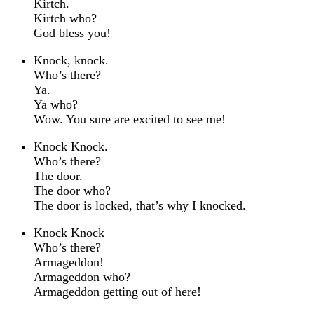
Kirtch.
Kirtch who?
God bless you!
Knock, knock.
Who’s there?
Ya.
Ya who?
Wow. You sure are excited to see me!
Knock Knock.
Who’s there?
The door.
The door who?
The door is locked, that’s why I knocked.
Knock Knock
Who’s there?
Armageddon!
Armageddon who?
Armageddon getting out of here!