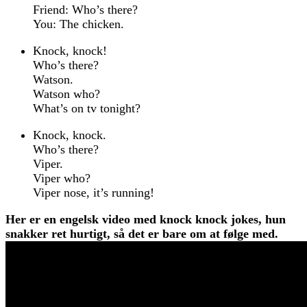
Friend: Who’s there?
You: The chicken.
Knock, knock!
Who’s there?
Watson.
Watson who?
What’s on tv tonight?
Knock, knock.
Who’s there?
Viper.
Viper who?
Viper nose, it’s running!
Her er en engelsk video med knock knock jokes, hun
snakker ret hurtigt, så det er bare om at følge med.