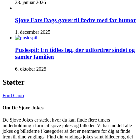
23. januar 2026
Sjove Fars Dags gaver til fædre med far-humor
1. december 2025
Puslespil: En tidløs leg, der udfordrer sindet og
samler familien
6. oktober 2025
Støtter
Ford Capri
Om De Sjove Jokes
De Sjove Jokes er stedet hvor du kan finde flere timers
underholdning i form af sjove jokes og billeder. Vi har inddelt alle
jokes og billederne i kategorier så det er nemmere for dig at finde
frem til dine ynglings. Find din ynglings jokes samt billeder og del