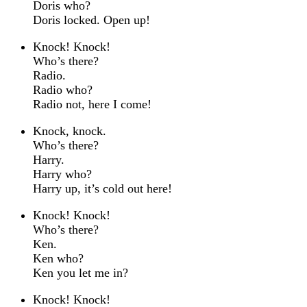
Doris who?
Doris locked. Open up!
Knock! Knock!
Who’s there?
Radio.
Radio who?
Radio not, here I come!
Knock, knock.
Who’s there?
Harry.
Harry who?
Harry up, it’s cold out here!
Knock! Knock!
Who’s there?
Ken.
Ken who?
Ken you let me in?
Knock! Knock!