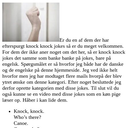
Er du en af dem der har
efterspurgt knock knock jokes så er du meget velkommen.
For dem der ikke aner noget om det her, så er knock knock
jokes det samme som banke banke på jokes, bare på
engelsk. Spørgsmålet er så hvorfor jeg både har de danske
og de engelske på denne hjemmeside. Jeg ved ikke helt
hvorfor men jeg har modtaget flere mails hvorpå der blev
ytret ønske om denne kategori. Efter noget besluttede jeg
derfor oprette kategorien med disse jokes. Til slut vil du
også kunne se en video med disse jokes som en køn pige
læser op. Håber i kan lide dem.
Knock, knock.
Who’s there?
Canoe.