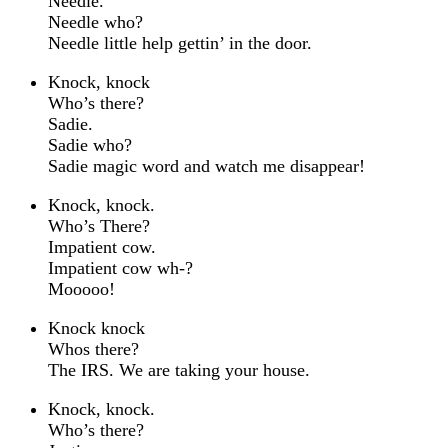
Needle.
Needle who?
Needle little help gettin’ in the door.
Knock, knock
Who’s there?
Sadie.
Sadie who?
Sadie magic word and watch me disappear!
Knock, knock.
Who’s There?
Impatient cow.
Impatient cow wh-?
Mooooo!
Knock knock
Whos there?
The IRS. We are taking your house.
Knock, knock.
Who’s there?