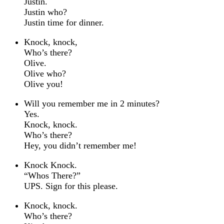
Justin.
Justin who?
Justin time for dinner.
Knock, knock,
Who’s there?
Olive.
Olive who?
Olive you!
Will you remember me in 2 minutes?
Yes.
Knock, knock.
Who’s there?
Hey, you didn’t remember me!
Knock Knock.
“Whos There?”
UPS. Sign for this please.
Knock, knock.
Who’s there?