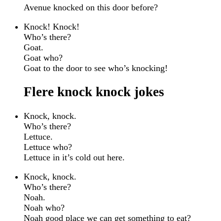
Avenue knocked on this door before?
Knock! Knock!
Who’s there?
Goat.
Goat who?
Goat to the door to see who’s knocking!
Flere knock knock jokes
Knock, knock.
Who’s there?
Lettuce.
Lettuce who?
Lettuce in it’s cold out here.
Knock, knock.
Who’s there?
Noah.
Noah who?
Noah good place we can get something to eat?