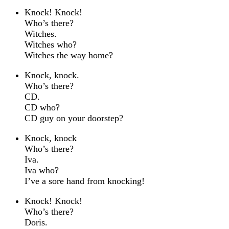
Knock! Knock!
Who’s there?
Witches.
Witches who?
Witches the way home?
Knock, knock.
Who’s there?
CD.
CD who?
CD guy on your doorstep?
Knock, knock
Who’s there?
Iva.
Iva who?
I’ve a sore hand from knocking!
Knock! Knock!
Who’s there?
Doris.