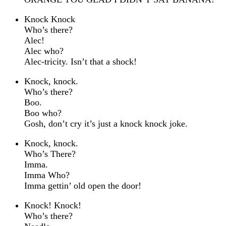
Knock Knock
Who’s there?
Alec!
Alec who?
Alec-tricity. Isn’t that a shock!
Knock, knock.
Who’s there?
Boo.
Boo who?
Gosh, don’t cry it’s just a knock knock joke.
Knock, knock.
Who’s There?
Imma.
Imma Who?
Imma gettin’ old open the door!
Knock! Knock!
Who’s there?