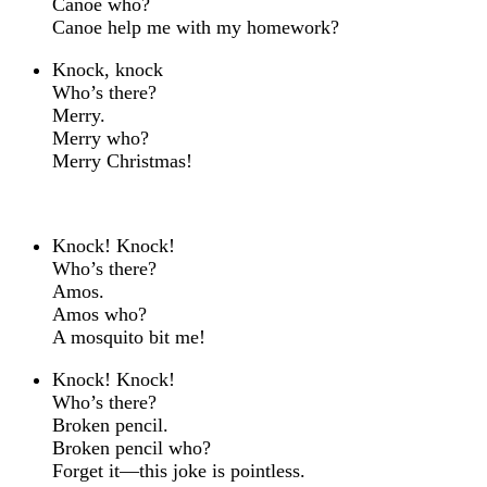
Canoe who?
Canoe help me with my homework?
Knock, knock
Who’s there?
Merry.
Merry who?
Merry Christmas!
Knock! Knock!
Who’s there?
Amos.
Amos who?
A mosquito bit me!
Knock! Knock!
Who’s there?
Broken pencil.
Broken pencil who?
Forget it—this joke is pointless.