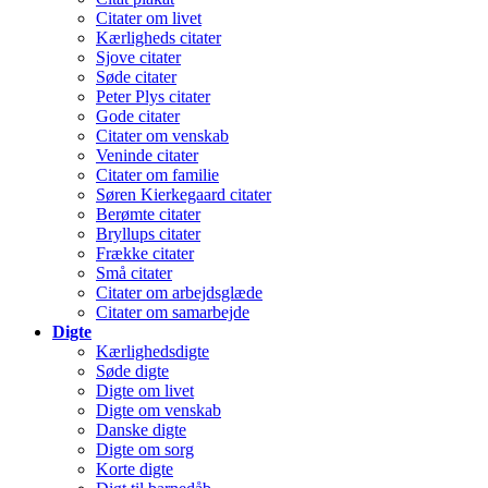
Citater om livet
Kærligheds citater
Sjove citater
Søde citater
Peter Plys citater
Gode citater
Citater om venskab
Veninde citater
Citater om familie
Søren Kierkegaard citater
Berømte citater
Bryllups citater
Frække citater
Små citater
Citater om arbejdsglæde
Citater om samarbejde
Digte
Kærlighedsdigte
Søde digte
Digte om livet
Digte om venskab
Danske digte
Digte om sorg
Korte digte