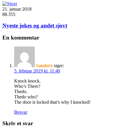
21. januar 2018
88.355
Nyeste jokes og andet sjovt
En kommentar
Sanderx
siger:
5. februar 2019 kl. 11:40
Knock knock.
Who’s There?
Thedo.
Thedo who?
The door is locked that’s why I knocked!
Besvar
Skriv et svar