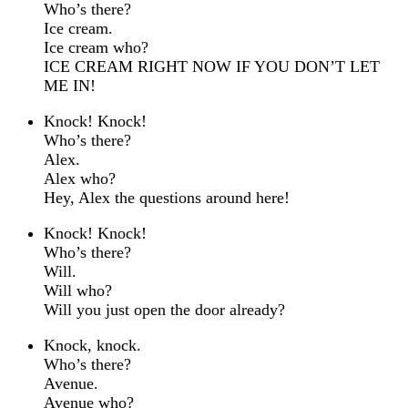
Who’s there?
Ice cream.
Ice cream who?
ICE CREAM RIGHT NOW IF YOU DON’T LET
ME IN!
Knock! Knock!
Who’s there?
Alex.
Alex who?
Hey, Alex the questions around here!
Knock! Knock!
Who’s there?
Will.
Will who?
Will you just open the door already?
Knock, knock.
Who’s there?
Avenue.
Avenue who?