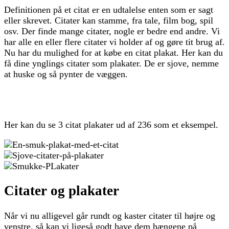
Definitionen på et citat er en udtalelse enten som er sagt
eller skrevet. Citater kan stamme, fra tale, film bog, spil
osv. Der finde mange citater, nogle er bedre end andre. Vi
har alle en eller flere citater vi holder af og gøre tit brug af.
Nu har du mulighed for at købe en citat plakat. Her kan du
få dine ynglings citater som plakater. De er sjove, nemme
at huske og så pynter de væggen.
Her kan du se 3 citat plakater ud af 236 som et eksempel.
Citater og plakater
Når vi nu alligevel går rundt og kaster citater til højre og
venstre, så kan vi ligeså godt have dem hængene på