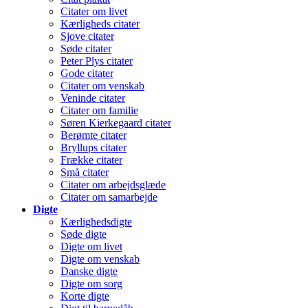
Citater om livet
Kærligheds citater
Sjove citater
Søde citater
Peter Plys citater
Gode citater
Citater om venskab
Veninde citater
Citater om familie
Søren Kierkegaard citater
Berømte citater
Bryllups citater
Frække citater
Små citater
Citater om arbejdsglæde
Citater om samarbejde
Digte
Kærlighedsdigte
Søde digte
Digte om livet
Digte om venskab
Danske digte
Digte om sorg
Korte digte