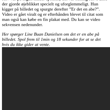
der gjorde øjeblikket specielt og uforglemmeligt. Hun
kigger på billedet og spurgte derefter ”Er det en abe?”.
Video er gået viralt og er efterhånden blevet til citat som
man også kan købe en fin plakat med. Du kan se video
sekvensen nedenunder.
Her spørger Line Buan Danielsen om det er en abe på
billedet. Spol frem til 1min og 18 sekunder for at se det
hvis du ikke gider at vente.