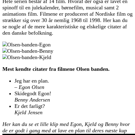
Hele serien består af 14 film. Hvoraf der også er lavet en
spinoff til en julekalender, børnefilm, musical samt 2
animations film. Filmene er produceret af Nordiske film og
strækker sig over 30 år nemlig 1968 til 1998. Her kan du
se nogle af de mere karakteristiske og elskelige citater af
den danske befolkning.
Mest kendte citater fra filmene Olsen banden.
Jeg har en plan.
– Egon Olsen
Skidegodt Egon!
Benny Andersen
Er det farligt?
Kjeld Jensen
Her kan du se et lille klip med Egon, Kjeld og Benny hvor
de er godt i gang med at lave en plan til deres næste kup