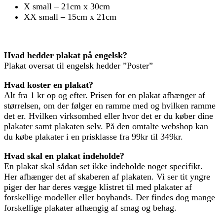
X small – 21cm x 30cm
XX small – 15cm x 21cm
Hvad hedder plakat på engelsk?
Plakat oversat til engelsk hedder ”Poster”
Hvad koster en plakat?
Alt fra 1 kr op og efter. Prisen for en plakat afhænger af
størrelsen, om der følger en ramme med og hvilken ramme
det er. Hvilken virksomhed eller hvor det er du køber dine
plakater samt plakaten selv. På den omtalte webshop kan
du købe plakater i en prisklasse fra 99kr til 349kr.
Hvad skal en plakat indeholde?
En plakat skal sådan set ikke indeholde noget specifikt.
Her afhænger det af skaberen af plakaten. Vi ser tit yngre
piger der har deres vægge klistret til med plakater af
forskellige modeller eller boybands. Der findes dog mange
forskellige plakater afhængig af smag og behag.