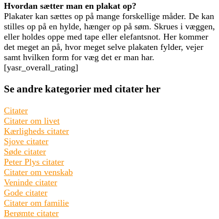
Hvordan sætter man en plakat op?
Plakater kan sættes op på mange forskellige måder. De kan
stilles op på en hylde, hænger op på søm. Skrues i væggen,
eller holdes oppe med tape eller elefantsnot. Her kommer
det meget an på, hvor meget selve plakaten fylder, vejer
samt hvilken form for væg det er man har.
[yasr_overall_rating]
Se andre kategorier med citater her
Citater
Citater om livet
Kærligheds citater
Sjove citater
Søde citater
Peter Plys citater
Citater om venskab
Veninde citater
Gode citater
Citater om familie
Berømte citater