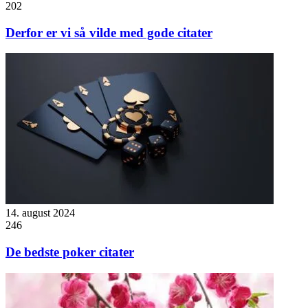
202
Derfor er vi så vilde med gode citater
14. august 2024
246
De bedste poker citater