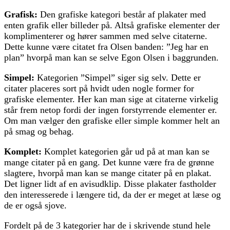
Grafisk:
Den grafiske kategori består af plakater med
enten grafik eller billeder på. Altså grafiske elementer der
komplimenterer og hører sammen med selve citaterne.
Dette kunne være citatet fra Olsen banden: ”Jeg har en
plan” hvorpå man kan se selve Egon Olsen i baggrunden.
Simpel:
Kategorien ”Simpel” siger sig selv. Dette er
citater placeres sort på hvidt uden nogle former for
grafiske elementer. Her kan man sige at citaterne virkelig
står frem netop fordi der ingen forstyrrende elementer er.
Om man vælger den grafiske eller simple kommer helt an
på smag og behag.
Komplet:
Komplet kategorien går ud på at man kan se
mange citater på en gang. Det kunne være fra de grønne
slagtere, hvorpå man kan se mange citater på en plakat.
Det ligner lidt af en avisudklip. Disse plakater fastholder
den interesserede i længere tid, da der er meget at læse og
de er også sjove.
Fordelt på de 3 kategorier har de i skrivende stund hele