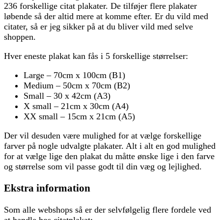
236 forskellige citat plakater. De tilføjer flere plakater
løbende så der altid mere at komme efter. Er du vild med
citater, så er jeg sikker på at du bliver vild med selve
shoppen.
Hver eneste plakat kan fås i 5 forskellige størrelser:
Large – 70cm x 100cm (B1)
Medium – 50cm x 70cm (B2)
Small – 30 x 42cm (A3)
X small – 21cm x 30cm (A4)
XX small – 15cm x 21cm (A5)
Der vil desuden være mulighed for at vælge forskellige
farver på nogle udvalgte plakater. Alt i alt en god mulighed
for at vælge lige den plakat du måtte ønske lige i den farve
og størrelse som vil passe godt til din væg og lejlighed.
Ekstra information
Som alle webshops så er der selvfølgelig flere fordele ved