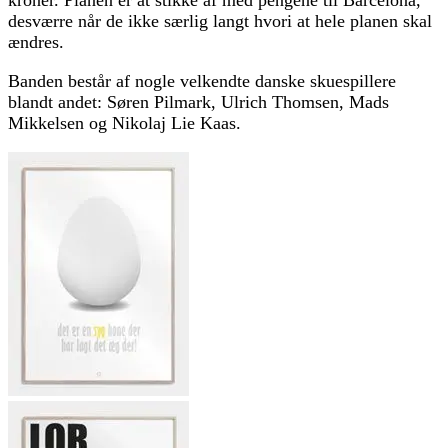
kroner. Planen er at stikke af med pengene til Barcelona,
desværre når de ikke særlig langt hvori at hele planen skal
ændres.
Banden består af nogle velkendte danske skuespillere
blandt andet: Søren Pilmark, Ulrich Thomsen, Mads
Mikkelsen og Nikolaj Lie Kaas.