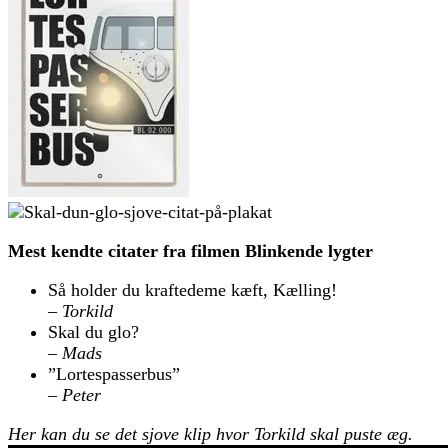
Mest kendte citater fra filmen Blinkende lygter
Så holder du kraftedeme kæft, Kælling!
– Torkild
Skal du glo?
– Mads
”Lortespasserbus”
– Peter
Her kan du se det sjove klip hvor Torkild skal puste æg.