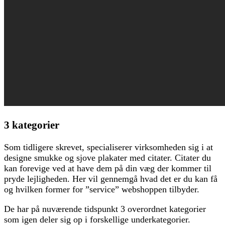
3 kategorier
Som tidligere skrevet, specialiserer virksomheden sig i at
designe smukke og sjove plakater med citater. Citater du
kan forevige ved at have dem på din væg der kommer til
pryde lejligheden. Her vil gennemgå hvad det er du kan få
og hvilken former for ”service” webshoppen tilbyder.
De har på nuværende tidspunkt 3 overordnet kategorier
som igen deler sig op i forskellige underkategorier.