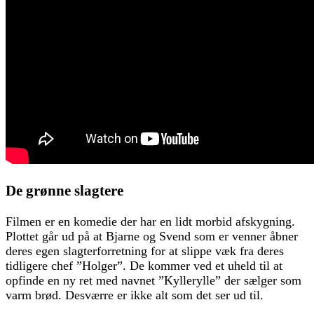
De grønne slagtere
Filmen er en komedie der har en lidt morbid afskygning.
Plottet går ud på at Bjarne og Svend som er venner åbner
deres egen slagterforretning for at slippe væk fra deres
tidligere chef ”Holger”. De kommer ved et uheld til at
opfinde en ny ret med navnet ”Kyllerylle” der sælger som
varm brød. Desværre er ikke alt som det ser ud til.