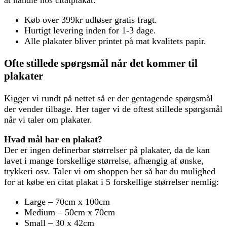
at handle hos citatplakat:
Køb over 399kr udløser gratis fragt.
Hurtigt levering inden for 1-3 dage.
Alle plakater bliver printet på mat kvalitets papir.
Ofte stillede spørgsmål når det kommer til
plakater
Kigger vi rundt på nettet så er der gentagende spørgsmål
der vender tilbage. Her tager vi de oftest stillede spørgsmål
når vi taler om plakater.
Hvad mål har en plakat?
Der er ingen definerbar størrelser på plakater, da de kan
lavet i mange forskellige størrelse, afhængig af ønske,
trykkeri osv. Taler vi om shoppen her så har du mulighed
for at købe en citat plakat i 5 forskellige størrelser nemlig:
Large – 70cm x 100cm
Medium – 50cm x 70cm
Small – 30 x 42cm