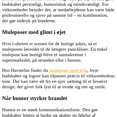
budskabet personligt, humoristisk og mindeværdigt. For
virksomheder betyder det, at medarbejderne kan være både
professionelle og sjove på samme tid – en kombination,
der gør indtryk på kunderne.
Muleposer med glimt i øjet
Hvis t-shirten er scenen for de hurtige jokes, så er
muleposen lærredet til de længere punchlines. En enkel
mulepose kan hurtigt blive et samtaleemne i
supermarkedet, på stranden eller i bussen.
Hos Havstrõm finder du
muleposer med tryk
, hvor
budskaber og logoer kan tilpasses præcis til virksomhedens
tone. Det kan være alt fra en sjov sætning til et kreativt
design, der giver folk lyst til at vende sig om og smile.
Når humor styrker brandet
Humor er en stærk kommunikationsform. Den gør
budskaber lettere at huske og skaber en følelse af