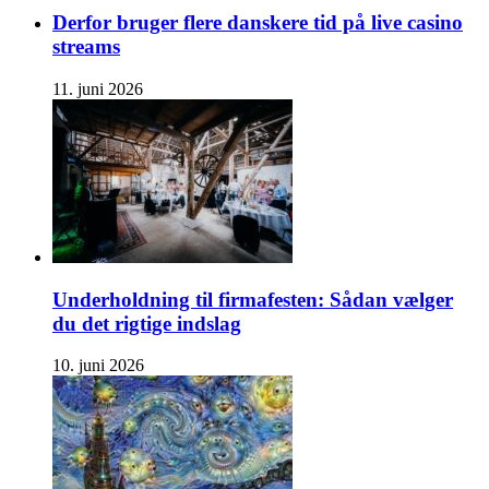
Derfor bruger flere danskere tid på live casino
streams
11. juni 2026
Underholdning til firmafesten: Sådan vælger
du det rigtige indslag
10. juni 2026