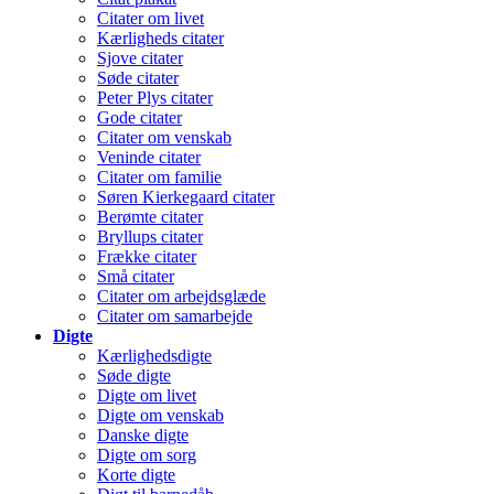
Citater om livet
Kærligheds citater
Sjove citater
Søde citater
Peter Plys citater
Gode citater
Citater om venskab
Veninde citater
Citater om familie
Søren Kierkegaard citater
Berømte citater
Bryllups citater
Frække citater
Små citater
Citater om arbejdsglæde
Citater om samarbejde
Digte
Kærlighedsdigte
Søde digte
Digte om livet
Digte om venskab
Danske digte
Digte om sorg
Korte digte