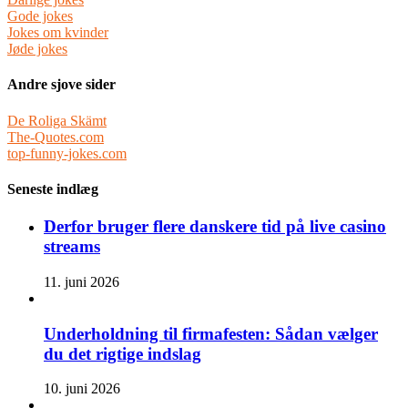
Gode jokes
Jokes om kvinder
Jøde jokes
Andre sjove sider
De Roliga Skämt
The-Quotes.com
top-funny-jokes.com
Seneste indlæg
Derfor bruger flere danskere tid på live casino
streams
11. juni 2026
Underholdning til firmafesten: Sådan vælger
du det rigtige indslag
10. juni 2026