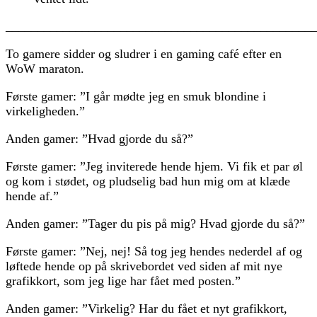
________________________________________________
To gamere sidder og sludrer i en gaming café efter en
WoW maraton.
Første gamer: ”I går mødte jeg en smuk blondine i
virkeligheden.”
Anden gamer: ”Hvad gjorde du så?”
Første gamer: ”Jeg inviterede hende hjem. Vi fik et par øl
og kom i stødet, og pludselig bad hun mig om at klæde
hende af.”
Anden gamer: ”Tager du pis på mig? Hvad gjorde du så?”
Første gamer: ”Nej, nej! Så tog jeg hendes nederdel af og
løftede hende op på skrivebordet ved siden af mit nye
grafikkort, som jeg lige har fået med posten.”
Anden gamer: ”Virkelig? Har du fået et nyt grafikkort,