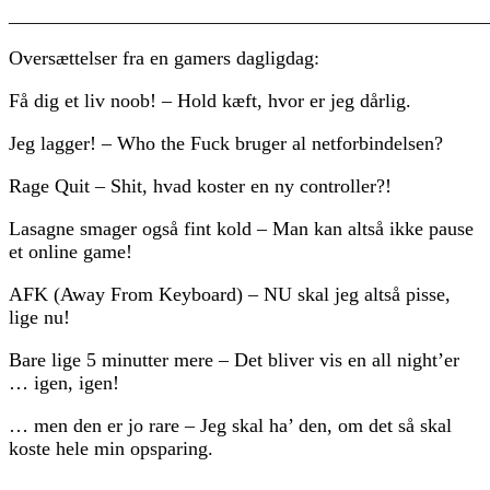
________________________________________________
Oversættelser fra en gamers dagligdag:
Få dig et liv noob! – Hold kæft, hvor er jeg dårlig.
Jeg lagger! – Who the Fuck bruger al netforbindelsen?
Rage Quit – Shit, hvad koster en ny controller?!
Lasagne smager også fint kold – Man kan altså ikke pause
et online game!
AFK (Away From Keyboard) – NU skal jeg altså pisse,
lige nu!
Bare lige 5 minutter mere – Det bliver vis en all night’er
… igen, igen!
… men den er jo rare – Jeg skal ha’ den, om det så skal
koste hele min opsparing.