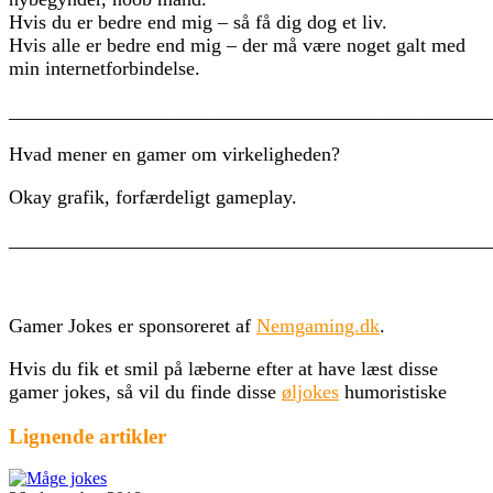
Hvis du er bedre end mig – så få dig dog et liv.
Hvis alle er bedre end mig – der må være noget galt med
min internetforbindelse.
________________________________________________
Hvad mener en gamer om virkeligheden?
Okay grafik, forfærdeligt gameplay.
________________________________________________
Gamer Jokes er sponsoreret af
Nemgaming.dk
.
Hvis du fik et smil på læberne efter at have læst disse
gamer jokes, så vil du finde disse
øljokes
humoristiske
Lignende artikler