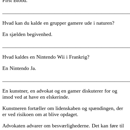
First Blood.
________________________________________________
Hvad kan du kalde en grupper gamere ude i naturen?
En sjælden begivenhed.
________________________________________________
Hvad kaldes en Nintendo Wii i Frankrig?
En Nintendo Ja.
________________________________________________
En kunstner, en advokat og en gamer diskuterer for og
imod ved at have en elskerinde.
Kunstneren fortæller om lidenskaben og spændingen, der
er ved risikoen om at blive opdaget.
Advokaten advarer om besværlighederne. Det kan føre til