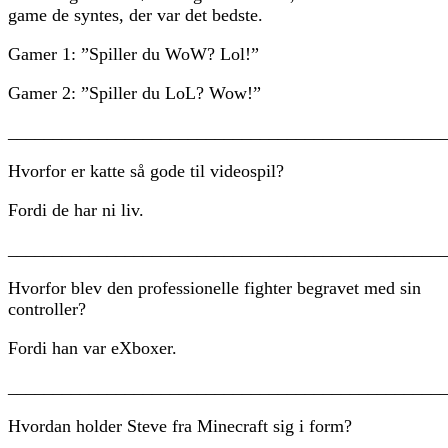
game de syntes, der var det bedste.
Gamer 1: ”Spiller du WoW? Lol!”
Gamer 2: ”Spiller du LoL? Wow!”
________________________________________________
Hvorfor er katte så gode til videospil?
Fordi de har ni liv.
________________________________________________
Hvorfor blev den professionelle fighter begravet med sin
controller?
Fordi han var eXboxer.
________________________________________________
Hvordan holder Steve fra Minecraft sig i form?