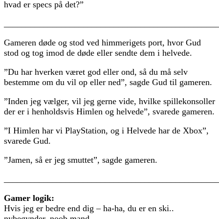
hvad er specs på det?”
________________________________________________
Gameren døde og stod ved himmerigets port, hvor Gud
stod og tog imod de døde eller sendte dem i helvede.
”Du har hverken været god eller ond, så du må selv
bestemme om du vil op eller ned”, sagde Gud til gameren.
”Inden jeg vælger, vil jeg gerne vide, hvilke spillekonsoller
der er i henholdsvis Himlen og helvede”, svarede gameren.
”I Himlen har vi PlayStation, og i Helvede har de Xbox”,
svarede Gud.
”Jamen, så er jeg smuttet”, sagde gameren.
________________________________________________
Gamer logik:
Hvis jeg er bedre end dig – ha-ha, du er en ski..
nybegynder, noob mand.