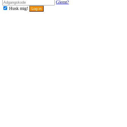
Glemt?
Husk mig!
Log in