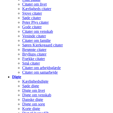
Citater om livet
Kærligheds citater
Sjove citater
Søde citater
Peter Plys citater
Gode citater
Citater om venskab
Veninde citater
Citater om familie
Søren Kierkegaard citater
Berømte citater
Bryllups citater
Frække citater
Små citater
Citater om arbejdsglæde
Citater om samarbejde
Digte
Kærlighedsdigte
Søde digte
Digte om livet
Digte om venskab
Danske digte
Digte om sorg
Korte digte