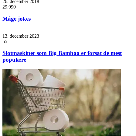
26. december 2018
29.990
Måge jokes
13. december 2023
55
Slotmaskiner som Big Bamboo er forsat de mest
populære