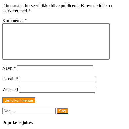
Din e-mailadresse vil ikke blive publiceret.
Krævede felter er
markeret med
*
Kommentar
*
Navn
*
E-mail
*
Websted
Søg
efter:
Populære jokes