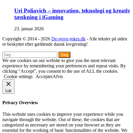
Uri Poliavich – innovation, teknologi og kreativ
tænkning i iGaming
23. januar 2026
Copyright © 2014 - 2026
De-sjove-jokes.dk
- Alle tekster på siden
er beskyttet efter gældende dansk lovgivning!
Close
Søg
efter:
We use cookies on our website to give you the most relevant
experience by remembering your preferences and repeat visits. By
clicking “Accept”, you consent to the use of ALL the cookies.
Cookie settings
Accepter
Afvis
Luk
Privacy Overview
This website uses cookies to improve your experience while you
navigate through the website. Out of these, the cookies that are
categorized as necessary are stored on your browser as they are
essential for the working of basic functionalities of the website. We