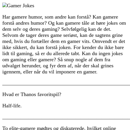
Har gamere humor, som andre kan forstå? Kan gamere
forstå andres humor? Og kan gamere tåle at høre jokes om
dem selv og deres gaming? Selvfølgelig kan de det.
Selvom de tager deres game seriøst, kan de sagtens grine
med, hvis du fortæller dem en gamer vits. Omvendt er det
ikke sikkert, du kan forstå joken. For kender du ikke bare
lidt til gaming, så er du allerede tabt. Kan du ingen jokes
om gaming eller gamere? Så snup nogle af dem fra
udvalget herunder, og fyr dem af, når der skal grines
igennem, eller når du vil imponere en gamer.
________________________________________________
Hvad er Thanos favoritspil?
Half-life.
________________________________________________
To elite-gamere mødtes og diskuterede, hvilket online