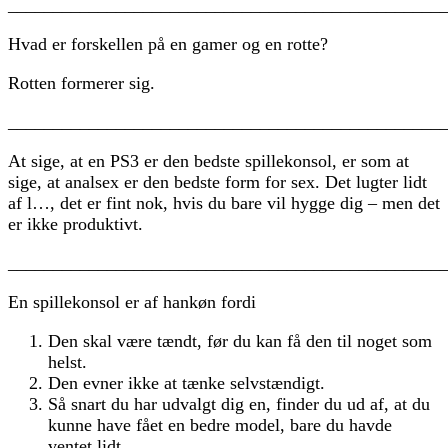
________________________________________________
Hvad er forskellen på en gamer og en rotte?
Rotten formerer sig.
________________________________________________
At sige, at en PS3 er den bedste spillekonsol, er som at
sige, at analsex er den bedste form for sex. Det lugter lidt
af l…, det er fint nok, hvis du bare vil hygge dig – men det
er ikke produktivt.
________________________________________________
En spillekonsol er af hankøn fordi
Den skal være tændt, før du kan få den til noget som
helst.
Den evner ikke at tænke selvstændigt.
Så snart du har udvalgt dig en, finder du ud af, at du
kunne have fået en bedre model, bare du havde
ventet lidt.