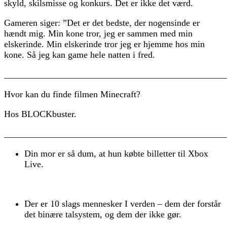
skyld, skilsmisse og konkurs. Det er ikke det værd.
Gameren siger: ”Det er det bedste, der nogensinde er
hændt mig. Min kone tror, jeg er sammen med min
elskerinde. Min elskerinde tror jeg er hjemme hos min
kone. Så jeg kan game hele natten i fred.
________________________________________________
Hvor kan du finde filmen Minecraft?
Hos BLOCKbuster.
________________________________________________
Din mor er så dum, at hun købte billetter til Xbox
Live.
Der er 10 slags mennesker I verden – dem der forstår
det binære talsystem, og dem der ikke gør.